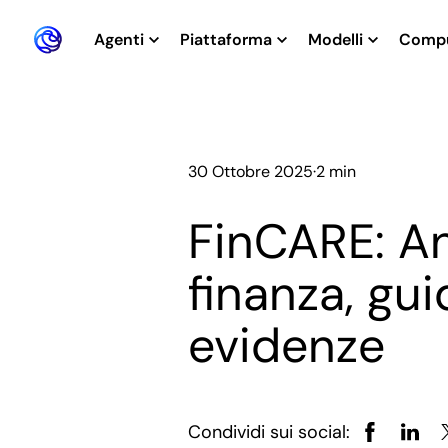
Agenti
Piattaforma
Modelli
Comp
30 Ottobre 2025
·
2 min
FinCARE: Ana
finanza, gu
evidenze
Condividi sui social: