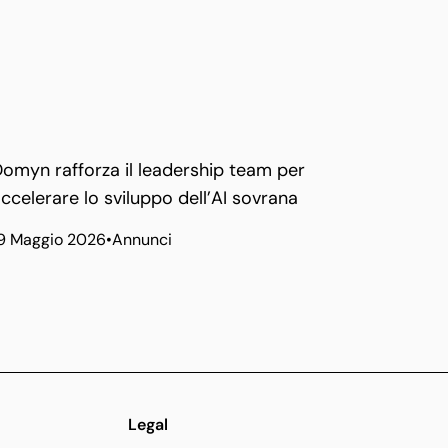
omyn rafforza il leadership team per
ccelerare lo sviluppo dell’AI sovrana
9 Maggio 2026
•
Annunci
Legal