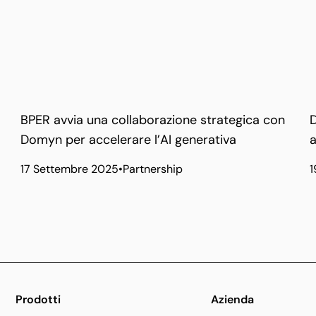
BPER avvia una collaborazione strategica con
D
Domyn per accelerare l’AI generativa
a
17 Settembre 2025
•
Partnership
1
Prodotti
Azienda