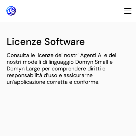
Licenze Software
Consulta le licenze dei nostri Agenti AI e dei
nostri modelli di linguaggio Domyn Small e
Domyn Large per comprendere diritti e
responsabilità d’uso e assicurarne
un’applicazione corretta e conforme.
L'agente per affrontare le sfide aziendali più
complesse