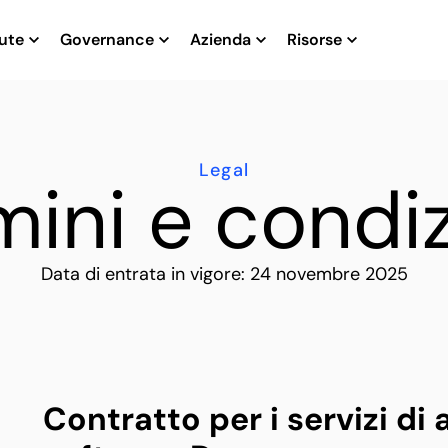
ute
Governance
Azienda
Risorse
Legal
mini e condiz
Data di entrata in vigore: 24 novembre 2025
Contratto per i servizi d