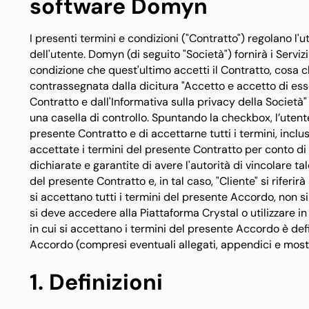
software Domyn
I presenti termini e condizioni ("Contratto") regolano l'
dell'utente. Domyn (di seguito "Società") fornirà i Serviz
condizione che quest'ultimo accetti il Contratto, cosa c
contrassegnata dalla dicitura "Accetto e accetto di ess
Contratto e dall'Informativa sulla privacy della Società
una casella di controllo. Spuntando la checkbox, l’utent
presente Contratto e di accettarne tutti i termini, inclu
accettate i termini del presente Contratto per conto di 
dichiarate e garantite di avere l'autorità di vincolare ta
del presente Contratto e, in tal caso, "Cliente" si riferir
si accettano tutti i termini del presente Accordo, non si
si deve accedere alla Piattaforma Crystal o utilizzare i
in cui si accettano i termini del presente Accordo è defin
Accordo (compresi eventuali allegati, appendici e mostre
1. Definizioni