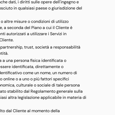
che dati, i diritti sulle opere dell'ingegno e
nosciuto in qualsiasi paese o giurisdizione del
 o altre misure o condizioni di utilizzo
, a seconda del Piano a cui il Cliente è
 autorizzati a utilizzare i Servizi in
Cliente.
 partnership, trust, società a responsabilità
tità.
a a una persona fisica identificata o
essere identificata, direttamente o
identificativo come un nome, un numero di
vo online o a uno o più fattori specifici
conomica, culturale o sociale di tale persona
ficato stabilito dal Regolamento generale sulla
si altra legislazione applicabile in materia di
lto dal Cliente al momento della