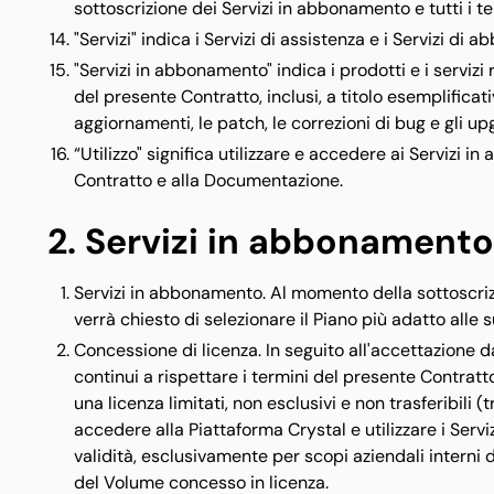
sottoscrizione dei Servizi in abbonamento e tutti i te
"Servizi" indica i Servizi di assistenza e i Servizi di
"Servizi in abbonamento" indica i prodotti e i servizi r
del presente Contratto, inclusi, a titolo esemplificativ
aggiornamenti, le patch, le correzioni di bug e gli up
“Utilizzo" significa utilizzare e accedere ai Servizi 
Contratto e alla Documentazione.
2. Servizi in abbonamento;
Servizi in abbonamento. Al momento della sottoscriz
verrà chiesto di selezionare il Piano più adatto alle 
Concessione di licenza. In seguito all'accettazione d
continui a rispettare i termini del presente Contratto
una licenza limitati, non esclusivi e non trasferibili 
accedere alla Piattaforma Crystal e utilizzare i Serv
validità, esclusivamente per scopi aziendali interni d
del Volume concesso in licenza.