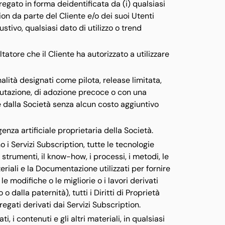
regato in forma deidentificata da (i) qualsiasi
tion da parte del Cliente e/o dei suoi Utenti
ustivo, qualsiasi dato di utilizzo o trend
atore che il Cliente ha autorizzato a utilizzare
nalità designati come pilota, release limitata,
lutazione, di adozione precoce o con una
e dalla Società senza alcun costo aggiuntivo
genza artificiale proprietaria della Società.
o i Servizi Subscription, tutte le tecnologie
li strumenti, il know-how, i processi, i metodi, le
ateriali e la Documentazione utilizzati per fornire
 le modifiche o le migliorie o i lavori derivati
 dalla paternità), tutti i Diritti di Proprietà
gregati derivati dai Servizi Subscription.
ti, i contenuti e gli altri materiali, in qualsiasi