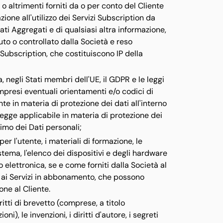
 o altrimenti forniti da o per conto del Cliente
zione all'utilizzo dei Servizi Subscription da
ati Aggregati e di qualsiasi altra informazione,
to o controllato dalla Società e reso
 Subscription, che costituiscono IP della
, negli Stati membri dell'UE, il GDPR e le leggi
presi eventuali orientamenti e/o codici di
e in materia di protezione dei dati all'interno
 legge applicabile in materia di protezione dei
timo dei Dati personali;
r l'utente, i materiali di formazione, le
istema, l'elenco dei dispositivi e degli hardware
o elettronica, se e come forniti dalla Società al
vi ai Servizi in abbonamento, che possono
one al Cliente.
iritti di brevetto (comprese, a titolo
i), le invenzioni, i diritti d'autore, i segreti