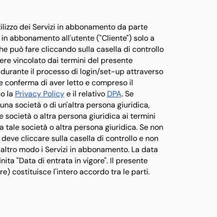
utilizzo dei Servizi in abbonamento da parte
i in abbonamento all'utente ("Cliente") solo a
he può fare cliccando sulla casella di controllo
ere vincolato dai termini del presente
" durante il processo di login/set-up attraverso
e conferma di aver letto e compreso il
so la
Privacy Policy
e il relativo
DPA
. Se
una società o di un'altra persona giuridica,
le società o altra persona giuridica ai termini
à a tale società o altra persona giuridica. Se non
 deve cliccare sulla casella di controllo e non
n altro modo i Servizi in abbonamento. La data
ita "Data di entrata in vigore". Il presente
) costituisce l'intero accordo tra le parti.