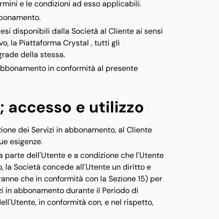
rmini e le condizioni ad esso applicabili.
 abbonamento.
esi disponibili dalla Società al Cliente ai sensi
o, la Piattaforma Crystal , tutti gli
grade della stessa.
in abbonamento in conformità al presente
 accesso e utilizzo
ione dei Servizi in abbonamento, al Cliente
sue esigenze.
a parte dell'Utente e a condizione che l'Utente
, la Società concede all'Utente un diritto e
(tranne che in conformità con la Sezione 15) per
izi in abbonamento durante il Periodo di
ell'Utente, in conformità con, e nel rispetto,