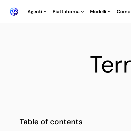
Agenti
Piattaforma
Modelli
Comp
Ter
Table of contents