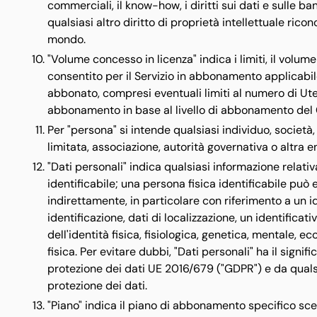
commerciali, il know-how, i diritti sui dati e sulle ban
qualsiasi altro diritto di proprietà intellettuale rico
mondo.
"Volume concesso in licenza" indica i limiti, il volume
consentito per il Servizio in abbonamento applicabile
abbonato, compresi eventuali limiti al numero di Utenti
abbonamento in base al livello di abbonamento del 
Per "persona" si intende qualsiasi individuo, società,
limitata, associazione, autorità governativa o altra en
"Dati personali" indica qualsiasi informazione relativ
identificabile; una persona fisica identificabile può 
indirettamente, in particolare con riferimento a un 
identificazione, dati di localizzazione, un identificati
dell'identità fisica, fisiologica, genetica, mentale, e
fisica. Per evitare dubbi, "Dati personali" ha il signi
protezione dei dati UE 2016/679 ("GDPR") e da qualsia
protezione dei dati.
"Piano" indica il piano di abbonamento specifico sce