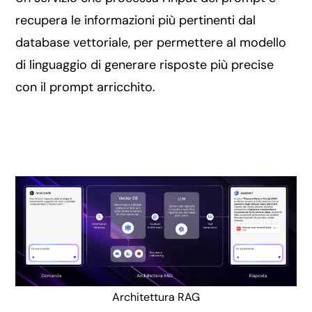
recupera le informazioni più pertinenti dal
database vettoriale, per permettere al modello
di linguaggio di generare risposte più precise
con il prompt arricchito.
Architettura RAG