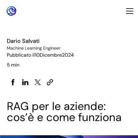
Dario Salvati
Machine Learning Engineer
Pubblicato il
10
Dicembre
2024
5 min
RAG per le aziende:
cos’è e come funziona