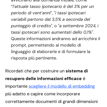
avvicinano alla domanda iniziale, come
“
l’attuale tasso ipotecario è del 3% per un
periodo di vent’anni
”, "
i tassi ipotecari
variabili partono dal 3,5% a seconda del
punteggio di credito
", o "
a settembre 2024, i
tassi ipotecari sono aumentati dello 0,1%
".
Queste informazioni andranno ad arricchire il
prompt, permettendo al modello di
linguaggio di elaborarle e di formulare la
risposta più pertinente.
Ricordati che per costruire un
sistema di
recupero delle informazioni efficace
è
importante
scegliere il modello di embedding
più adatto e capire come incorporare
correttamente documenti di grandi dimensioni