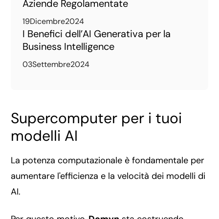
Aziende Regolamentate
19
Dicembre
2024
I Benefici dell’AI Generativa per la
Business Intelligence
03
Settembre
2024
Supercomputer per i tuoi
modelli AI
La potenza computazionale è fondamentale per
aumentare l'efficienza e la velocità dei modelli di
AI.