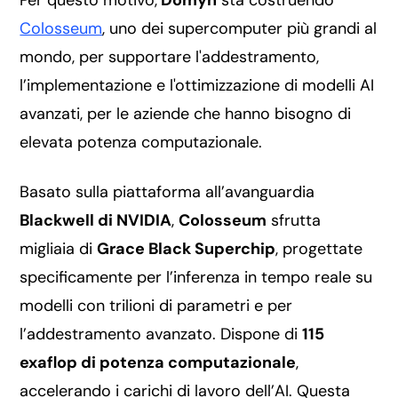
Per questo motivo,
Domyn
sta costruendo
Colosseum
, uno dei supercomputer più grandi al
mondo, per supportare l'addestramento,
l’implementazione e l'ottimizzazione di modelli AI
avanzati, per le aziende che hanno bisogno di
elevata potenza computazionale.
Basato sulla piattaforma all’avanguardia
Blackwell di NVIDIA
,
Colosseum
sfrutta
migliaia di
Grace Black Superchip
, progettate
specificamente per l’inferenza in tempo reale su
modelli con trilioni di parametri e per
l’addestramento avanzato. Dispone di
115
exaflop di potenza computazionale
,
accelerando i carichi di lavoro dell’AI. Questa