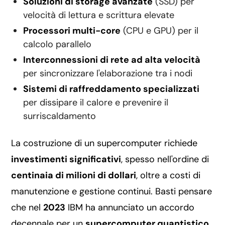
Soluzioni di storage avanzate
(SSD) per
velocità di lettura e scrittura elevate
Processori multi-core
(CPU e GPU) per il
calcolo parallelo
Interconnessioni di rete ad alta velocità
per sincronizzare l'elaborazione tra i nodi
Sistemi di raffreddamento specializzati
per dissipare il calore e prevenire il
surriscaldamento
La costruzione di un supercomputer richiede
investimenti significativi
, spesso nell'ordine di
centinaia di milioni di dollari
, oltre a costi di
manutenzione e gestione continui. Basti pensare
che nel
2023
IBM ha annunciato un accordo
decennale per un
supercomputer quantistico