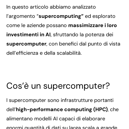
In questo articolo abbiamo analizzato
l’argomento “
supercomputing”
ed esplorato
come le aziende possano
massimizzare i loro
investimenti in AI
, sfruttando la potenza dei
supercomputer
, con benefici dal punto di vista
dell’efficienza e della scalabilità.
Cos’è un supercomputer?
I supercomputer sono infrastrutture portanti
dell’
high-performance computing (HPC)
, che
alimentano modelli AI capaci di elaborare
enormi quantità di dati su larga scala a grande