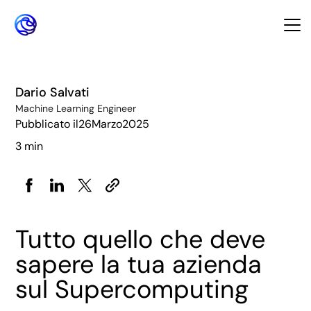
Dario Salvati
Machine Learning Engineer
Pubblicato il
26
Marzo
2025
3 min
Tutto quello che deve
sapere la tua azienda
sul Supercomputing