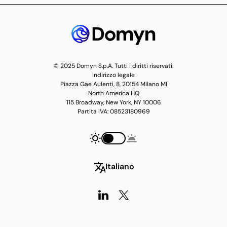
© 2025 Domyn S.p.A. Tutti i diritti riservati.
Indirizzo legale
Piazza Gae Aulenti, 8, 20154 Milano MI
North America HQ
115 Broadway, New York, NY 10006
Partita IVA: 08523180969
Italiano